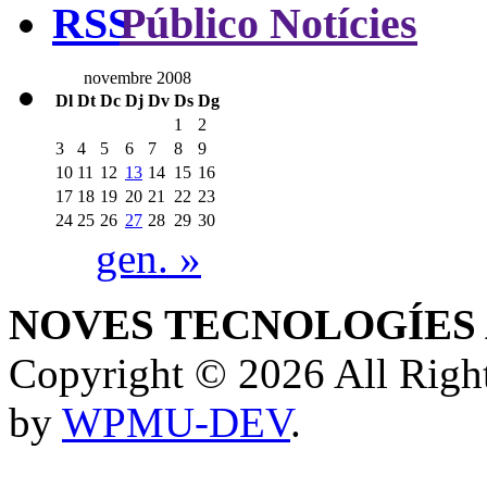
Público Notícies
novembre 2008
Dl
Dt
Dc
Dj
Dv
Ds
Dg
1
2
3
4
5
6
7
8
9
10
11
12
13
14
15
16
17
18
19
20
21
22
23
24
25
26
27
28
29
30
gen. »
NOVES TECNOLOGÍES 
Copyright © 2026 All Rig
by
WPMU-DEV
.