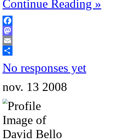
Continue Reading »
Facebook
Mastodon
Email
Comparteix
No responses yet
nov.
13
2008