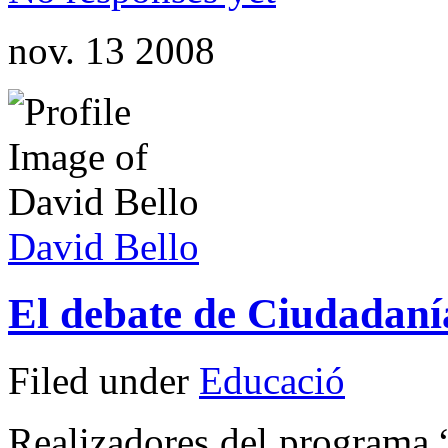
nov.
13
2008
David Bello
El debate de Ciudadanía
Filed under
Educació
Realizadores del programa 