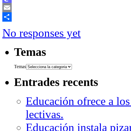
Mastodon
Email
Comparteix
No responses yet
Temas
Temas
Entrades recents
Educación ofrece a los
lectivas.
Educación instala pizar