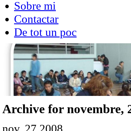
Sobre mi
Contactar
De tot un poc
Archive for novembre, 
nov.
27
2008