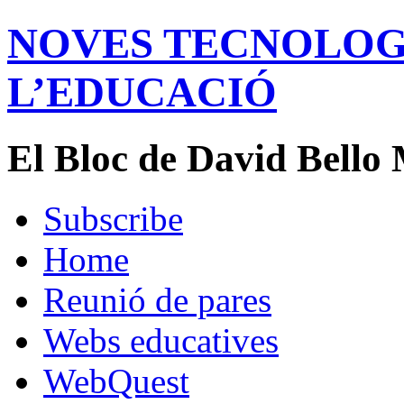
NOVES TECNOLOGÍ
L’EDUCACIÓ
El Bloc de David Bello 
Subscribe
Home
Reunió de pares
Webs educatives
WebQuest