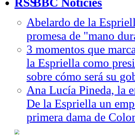
BBC Notícies
Abelardo de la Esprie
promesa de "mano dur
3 momentos que marcar
la Espriella como pres
sobre cómo será su go
Ana Lucía Pineda, la 
De la Espriella un emp
primera dama de Colo