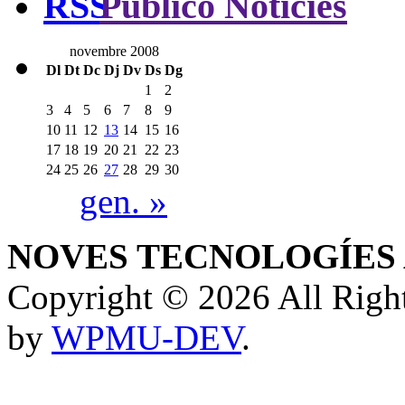
Público Notícies
novembre 2008
Dl
Dt
Dc
Dj
Dv
Ds
Dg
1
2
3
4
5
6
7
8
9
10
11
12
13
14
15
16
17
18
19
20
21
22
23
24
25
26
27
28
29
30
gen. »
NOVES TECNOLOGÍES 
Copyright © 2026 All Rig
by
WPMU-DEV
.