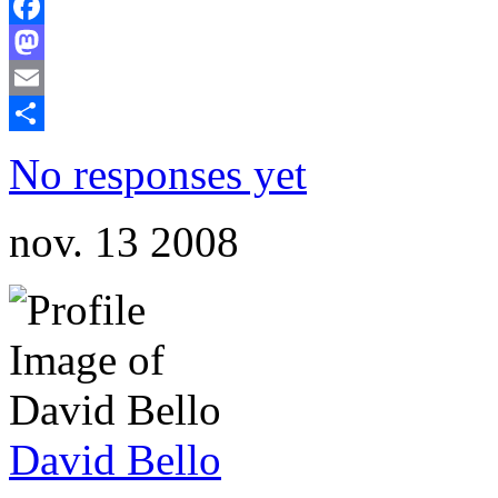
Facebook
Mastodon
Email
Comparteix
No responses yet
nov.
13
2008
David Bello