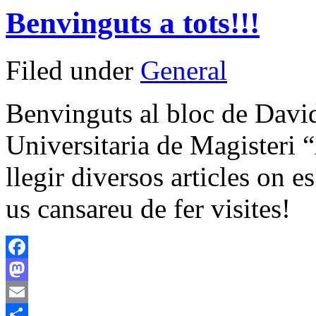
Benvinguts a tots!!!
Filed under
General
Benvinguts al bloc de David
Universitaria de Magisteri
llegir diversos articles on e
us cansareu de fer visites!
Facebook
Mastodon
Email