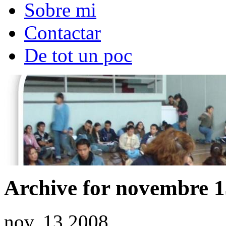
Sobre mi
Contactar
De tot un poc
Archive for novembre 1
nov.
13
2008