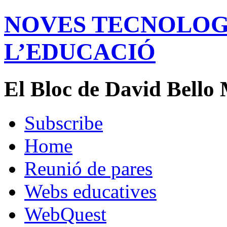
NOVES TECNOLOGÍ
L’EDUCACIÓ
El Bloc de David Bello 
Subscribe
Home
Reunió de pares
Webs educatives
WebQuest