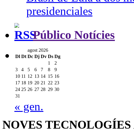
presidenciales
Público Notícies
agost 2026
Dl
Dt
Dc
Dj
Dv
Ds
Dg
1
2
3
4
5
6
7
8
9
10
11
12
13
14
15
16
17
18
19
20
21
22
23
24
25
26
27
28
29
30
31
« gen.
NOVES TECNOLOGÍES 