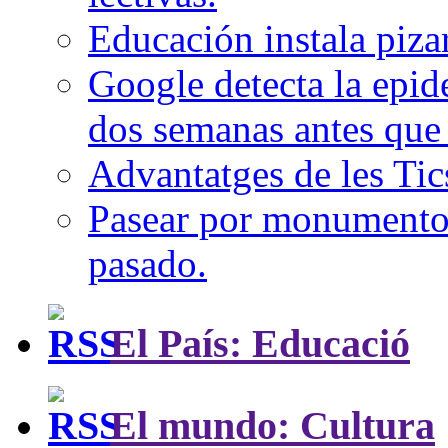
Educación instala pizar
Google detecta la epi
dos semanas antes que 
Advantatges de les Tic
Pasear por monumentos 
pasado.
El País: Educació
El mundo: Cultura