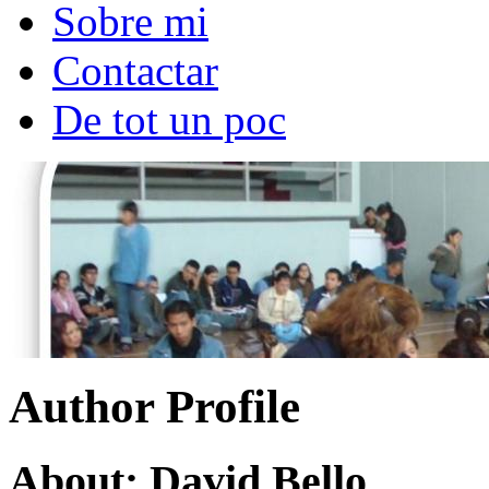
Sobre mi
Contactar
De tot un poc
Author Profile
About: David Bello