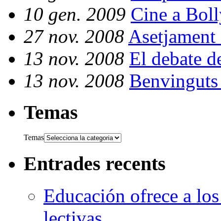
10 gen. 2009
Cine a Bol
27 nov. 2008
Asetjament 
13 nov. 2008
El debate d
13 nov. 2008
Benvinguts 
Temas
Temas
Entrades recents
Educación ofrece a los
lectivas.