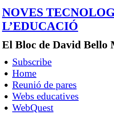
NOVES TECNOLOGÍ
L’EDUCACIÓ
El Bloc de David Bello 
Subscribe
Home
Reunió de pares
Webs educatives
WebQuest