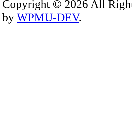
Copyright © 2026 All Rig
by
WPMU-DEV
.