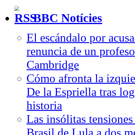
BBC Notícies
El escándalo por acusa
renuncia de un profesor
Cambridge
Cómo afronta la izqui
De la Espriella tras lo
historia
Las insólitas tensione
Brasil de Lula a dos m