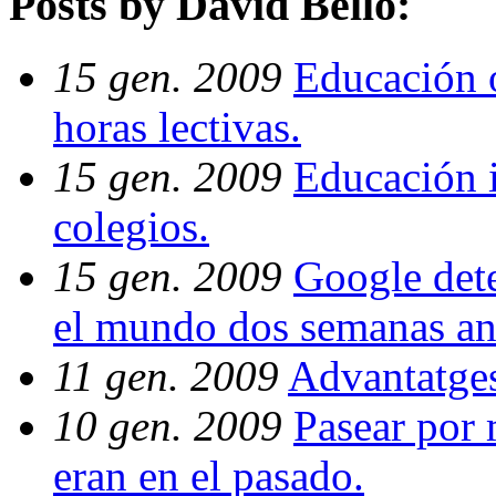
Posts by David Bello:
15 gen. 2009
Educación o
horas lectivas.
15 gen. 2009
Educación i
colegios.
15 gen. 2009
Google dete
el mundo dos semanas ant
11 gen. 2009
Advantatges
10 gen. 2009
Pasear por
eran en el pasado.